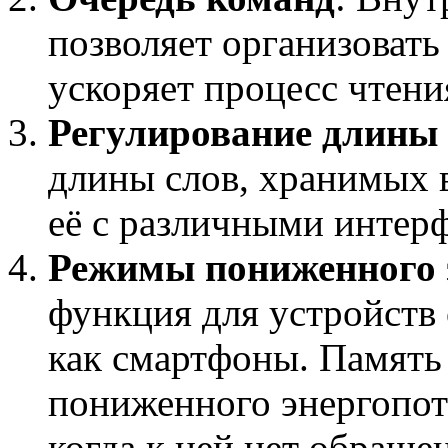
позволяет организовать
ускоряет процесс чтени
Регулирование длины 
длины слов, хранимых в
её с различными интер
Режимы пониженного 
функция для устройств
как смартфоны. Память
пониженного энергопотр
когда к ней нет обраще