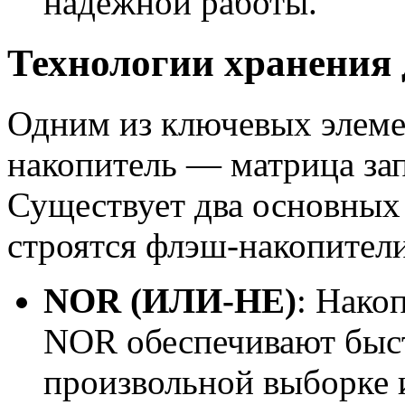
надёжной работы.
Технологии хранения
Одним из ключевых элеме
накопитель — матрица за
Существует два основных 
строятся флэш-накопители
NOR (ИЛИ-НЕ)
: Нако
NOR обеспечивают быс
произвольной выборке 