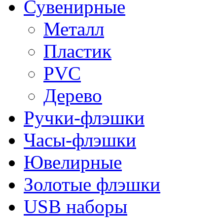
Сувенирные
Металл
Пластик
PVC
Дерево
Ручки-флэшки
Часы-флэшки
Ювелирные
Золотые флэшки
USB наборы