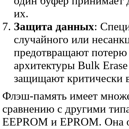
один буфер принимает 
их.
Защита данных
: Спец
случайного или несанк
предотвращают потерю
архитектуры Bulk Erase
защищают критически 
Флэш-память имеет множ
сравнению с другими типа
EEPROM и EPROM. Она о