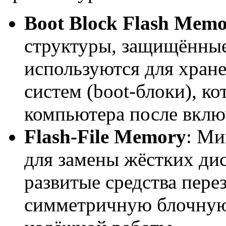
Boot Block Flash Mem
структуры, защищённые
используются для хран
систем (boot-блоки), к
компьютера после вклю
Flash-File Memory
: Ми
для замены жёстких дис
развитые средства пер
симметричную блочную 