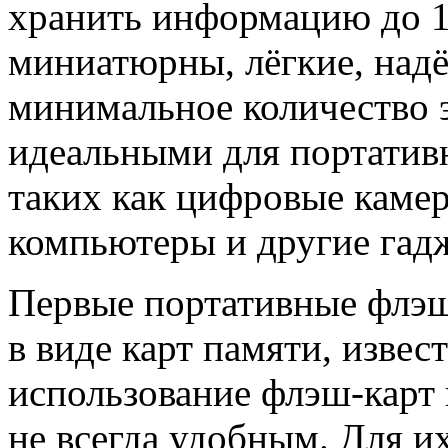
хранить информацию до 10
миниатюрны, лёгкие, над
минимальное количество э
идеальными для портатив
таких как цифровые каме
компьютеры и другие гад
Первые портативные флэш
в виде карт памяти, изве
использование флэш-карт
не всегда удобным. Для и