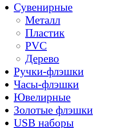
Сувенирные
Металл
Пластик
PVC
Дерево
Ручки-флэшки
Часы-флэшки
Ювелирные
Золотые флэшки
USB наборы