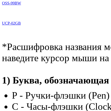
OSS-99BW
UCP-02GB
*Расшифровка названия м
наведите курсор мыши н
1) Буква, обозначающая
P - Ручки-флэшки (Pen)
C - Часы-флэшки (Clock