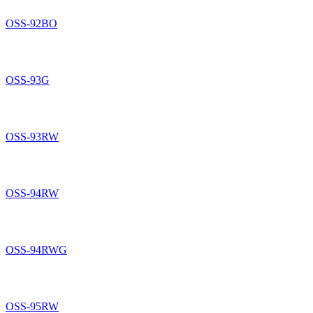
OSS-92BO
OSS-93G
OSS-93RW
OSS-94RW
OSS-94RWG
OSS-95RW