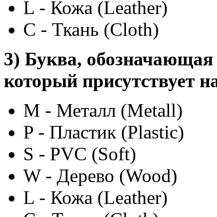
L - Кожа (Leather)
C - Ткань (Cloth)
3) Буква, обозначающая
который присутствует н
M - Металл (Metall)
P - Пластик (Plastic)
S - PVC (Soft)
W - Дерево (Wood)
L - Кожа (Leather)