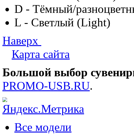
D - Тёмный/разноцветн
L - Светлый (Light)
Наверх
Карта сайта
Большой выбор сувенир
PROMO-USB.RU
.
Все модели