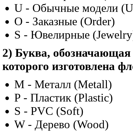
U - Обычные модели (U
O - Заказные (Order)
S - Ювелирные (Jewelry
2) Буква, обозначающая
которого изготовлена ф
M - Металл (Metall)
P - Пластик (Plastic)
S - PVC (Soft)
W - Дерево (Wood)