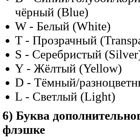
чёрный (Blue)
W - Белый (White)
T - Прозрачный (Transpa
S - Серебристый (Silver
Y - Жёлтый (Yellow)
D - Тёмный/разноцветн
L - Светлый (Light)
6) Буква дополнительно
флэшке