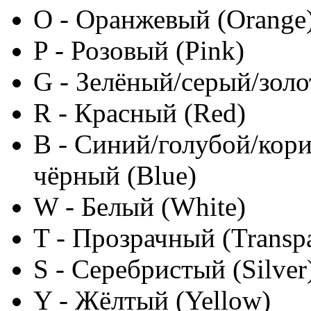
O - Оранжевый (Orange
P - Розовый (Pink)
G - Зелёный/серый/золо
R - Красный (Red)
B - Синий/голубой/кор
чёрный (Blue)
W - Белый (White)
T - Прозрачный (Transpa
S - Серебристый (Silver
Y - Жёлтый (Yellow)