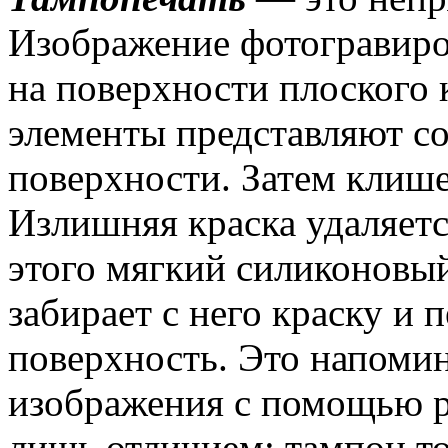
Изображение фотогравир
на поверхности плоского 
элементы представляют со
поверхности. Затем клише
Излишняя краска удаляет
этого мягкий силиконовый
забирает с него краску и 
поверхность. Это напомин
изображения с помощью р
лишь отличием: тампон то