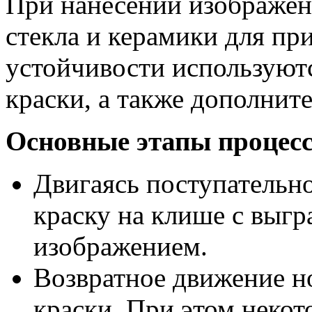
При нанесении изображени
стекла и керамики для пр
устойчивости используют
краски, а также дополнит
Основные этапы процесс
Двигаясь поступательн
краску на клише с выг
изображением.
Возвратное движение н
краски. При этом некот